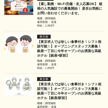
【通し勤務・Wi-Fi完備・友人応募OK】 箱
根の人気施設での募集開始！ 是非お気軽に
お問い合わせくださいませ。
職種：調理補助
雇用形態： 派遣
時給：1,350円
東京都
【東京求人では珍しい食事付き！シフト相
談可能！】オープニングスタッフ大募集！
銀座一丁目に今年オープンのお洒落な高級
ホテル【銀座×駅前】
職種：調理補助
雇用形態： 派遣
時給：1,450円
東京都
【東京求人では珍しい食事付き！シフト相
談可能！】オープニングスタッフ大募集！
銀座一丁目に今年オープンのお洒落な高級
ホテル【銀座/駅前】
職種：調理補助
雇用形態： 派遣