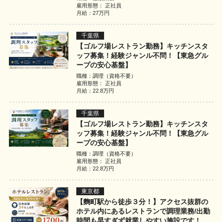
雇用形態： 正社員
月給：27万円
千葉県
【ゴルフ場レストラン勤務】キッチンスタ
ッフ募集！経験ジャンル不問！【東急グル
ープの安心基盤】
職種：調理（資格不要）
雇用形態： 正社員
月給：22.8万円
千葉県
【ゴルフ場レストラン勤務】キッチンスタ
ッフ募集！経験ジャンル不問！【東急グル
ープの安心基盤】
職種：調理（資格不要）
雇用形態： 正社員
月給：22.8万円
東京都
【麴町駅から徒歩３分！】アクセス抜群の
ホテル内にあるレストランで調理業務/出勤
時間も早すぎず就業しやすい施設です！