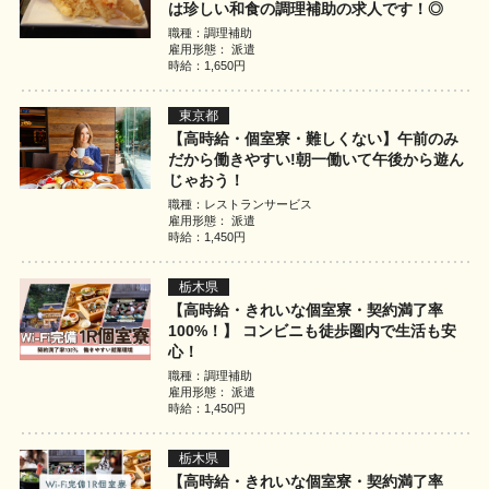
は珍しい和食の調理補助の求人です！◎
職種：調理補助
雇用形態： 派遣
時給：1,650円
東京都
【高時給・個室寮・難しくない】午前のみ
だから働きやすい!朝一働いて午後から遊ん
じゃおう！
職種：レストランサービス
雇用形態： 派遣
時給：1,450円
栃木県
【高時給・きれいな個室寮・契約満了率
100%！】 コンビニも徒歩圏内で生活も安
心！
職種：調理補助
雇用形態： 派遣
時給：1,450円
栃木県
【高時給・きれいな個室寮・契約満了率