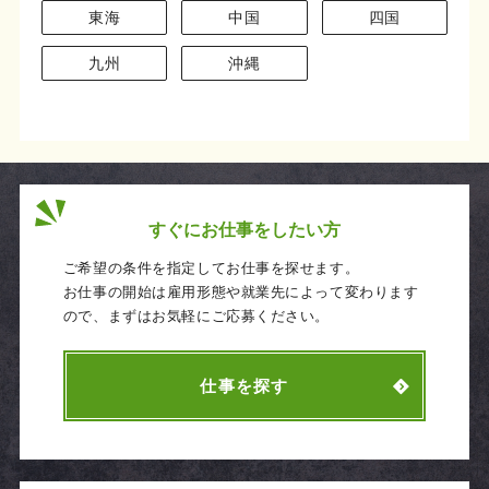
東海
中国
四国
九州
沖縄
すぐにお仕事をしたい方
ご希望の条件を指定してお仕事を探せます。
お仕事の開始は雇用形態や就業先によって変わります
ので、まずはお気軽にご応募ください。
仕事を探す