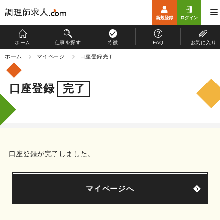
新規登録
ログイン
ホーム
仕事を探す
特徴
FAQ
お気に入り
ホーム
ホーム
マイページ
口座登録完了
仕事を探す
口座登録
完了
特徴
お仕事開始までの流れ
よくある質問
口座登録が完了しました。
マイページ
運営会社
マイページへ
個人情報保護方針