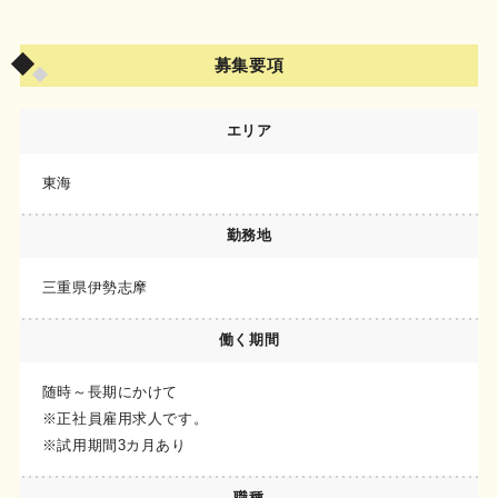
募集要項
エリア
東海
勤務地
三重県伊勢志摩
働く期間
随時～長期にかけて
※正社員雇用求人です。
※試用期間3カ月あり
職種