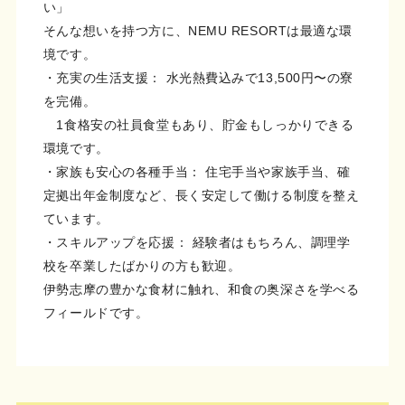
い」
そんな想いを持つ方に、NEMU RESORTは最適な環
境です。
・充実の生活支援： 水光熱費込みで13,500円〜の寮
を完備。
1食格安の社員食堂もあり、貯金もしっかりできる
環境です。
・家族も安心の各種手当： 住宅手当や家族手当、確
定拠出年金制度など、長く安定して働ける制度を整え
ています。
・スキルアップを応援： 経験者はもちろん、調理学
校を卒業したばかりの方も歓迎。
伊勢志摩の豊かな食材に触れ、和食の奥深さを学べる
フィールドです。