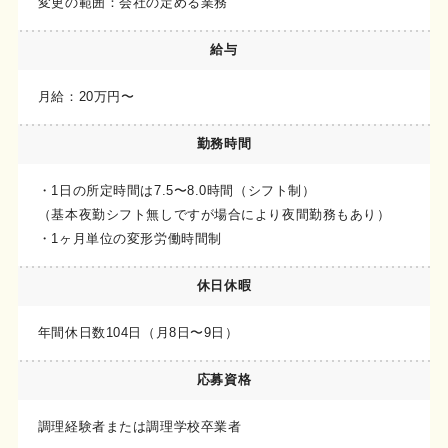
変更の範囲：会社の定める業務
給与
月給：20万円〜
勤務時間
・1日の所定時間は7.5〜8.0時間（シフト制）
（基本夜勤シフト無しですが場合により夜間勤務もあり）
・1ヶ月単位の変形労働時間制
休日休暇
年間休日数104日（月8日〜9日）
応募資格
調理経験者または調理学校卒業者