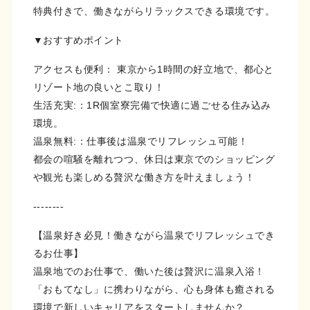
特典付きで、働きながらリラックスできる環境です。
▼おすすめポイント
アクセスも便利： 東京から1時間の好立地で、都心と
リゾート地の良いとこ取り！
生活充実:：1R個室寮完備で快適に過ごせる住み込み
環境。
温泉無料:：仕事後は温泉でリフレッシュ可能！
都会の喧騒を離れつつ、休日は東京でのショッピング
や観光も楽しめる贅沢な働き方を叶えましょう！
--------
【温泉好き必見！働きながら温泉でリフレッシュでき
るお仕事】
温泉地でのお仕事で、働いた後は贅沢に温泉入浴！
「おもてなし」に携わりながら、心も身体も癒される
環境で新しいキャリアをスタートしませんか？