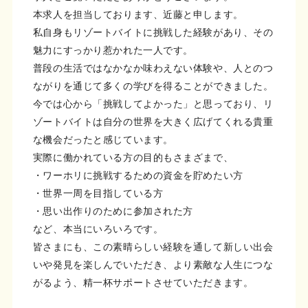
本求人を担当しております、近藤と申します。
私自身もリゾートバイトに挑戦した経験があり、その
魅力にすっかり惹かれた一人です。
普段の生活ではなかなか味わえない体験や、人とのつ
ながりを通じて多くの学びを得ることができました。
今では心から「挑戦してよかった」と思っており、リ
ゾートバイトは自分の世界を大きく広げてくれる貴重
な機会だったと感じています。
実際に働かれている方の目的もさまざまで、
・ワーホリに挑戦するための資金を貯めたい方
・世界一周を目指している方
・思い出作りのために参加された方
など、本当にいろいろです。
皆さまにも、この素晴らしい経験を通して新しい出会
いや発見を楽しんでいただき、より素敵な人生につな
がるよう、精一杯サポートさせていただきます。