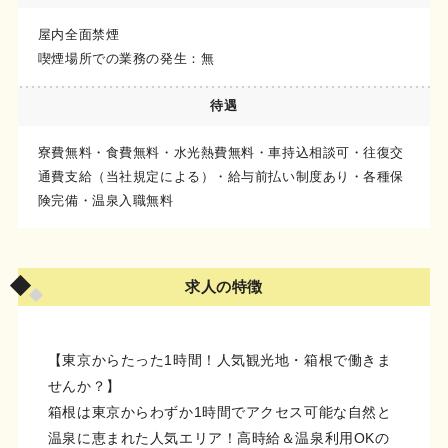
屋内全面禁煙
喫煙場所での業務の発生：無
待遇
寮費無料・食費無料・水光熱費無料・車持込相談可・往復交
通費支給（当社規定による）・給与前払い制度あり・各種保
険完備・温泉入職無料
求人の特徴
【東京からたった1時間！人気観光地・箱根で働きま
せんか？】
箱根は東京からわずか1時間でアクセス可能な自然と
温泉に恵まれた人気エリア！高時給＆温泉利用OKの