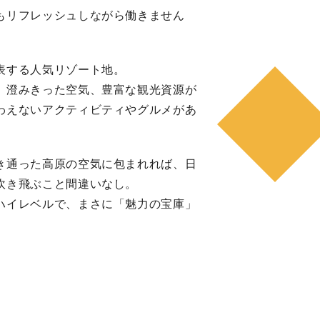
もリフレッシュしながら働きません
表する人気リゾート地。
、澄みきった空気、豊富な観光資源が
わえないアクティビティやグルメがあ
き通った高原の空気に包まれれば、日
吹き飛ぶこと間違いなし。
ハイレベルで、まさに「魅力の宝庫」