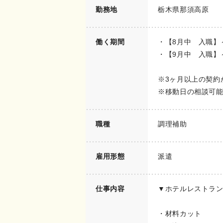
勤務地
栃木県那須高原
働く期間
・【8月中 入職】
・【9月中 入職】
※3ヶ月以上の契約
※移動日の相談可
職種
調理補助
雇用形態
派遣
仕事内容
▼ホテルレストラ
・材料カット