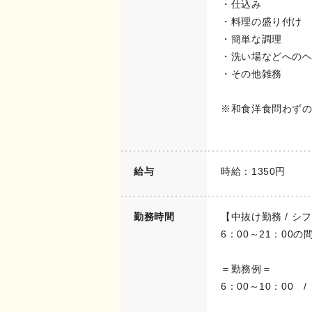
・仕込み
・料理の盛り付け
・簡単な調理
・洗い場などへの
・その他雑務
※和食洋食問わず
給与
時給：1350円
勤務時間
【中抜け勤務 / シ
6：00～21：00
＝勤務例＝
6：00～10：00 