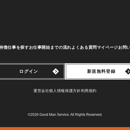
特徴
仕事を探す
お仕事開始までの流れ
よくある質問
マイページ
お問
ログイン
新規無料登録
運営会社
個人情報保護方針
利用規約
©2026 Good Man Service. All Rights Reserved.