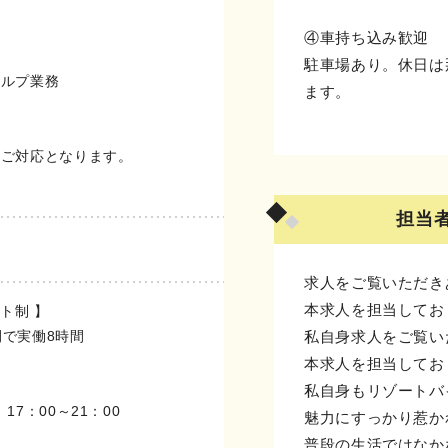
④車持ち込み歓迎
駐車場あり。休日は
ヘルプ業務
ます。
のご対応となります。
担当
求人をご覧いただき
本求人を担当してお
フト制 】
の間で実働8時間
私自身求人をご覧い
本求人を担当してお
私自身もリゾートバ
/ 17：00～21：00
魅力にすっかり惹か
普段の生活ではなか