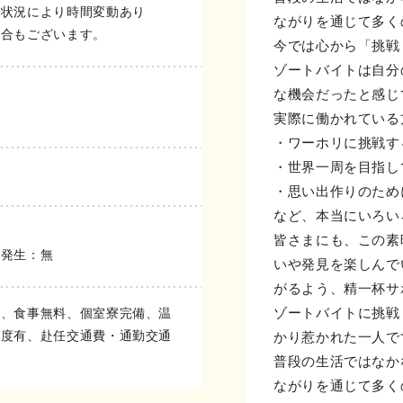
み状況により時間変動あり
ながりを通じて多く
場合もございます。
今では心から「挑戦
ゾートバイトは自分
な機会だったと感じ
実際に働かれている
・ワーホリに挑戦す
・世界一周を目指し
・思い出作りのため
など、本当にいろい
皆さまにも、この素
の発生：無
いや発見を楽しんで
がるよう、精一杯サ
ゾートバイトに挑戦
費、食事無料、個室寮完備、温
制度有、赴任交通費・通勤交通
かり惹かれた一人で
普段の生活ではなか
ながりを通じて多く