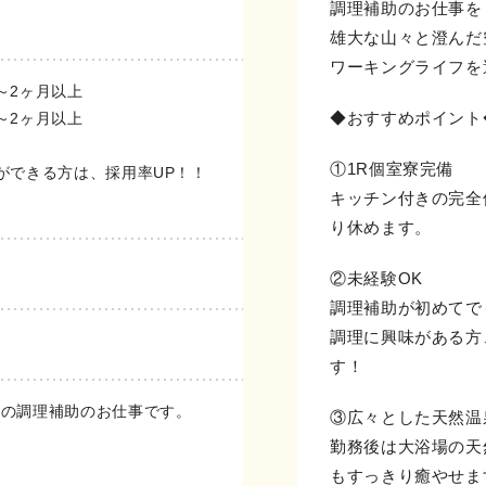
調理補助のお仕事を
雄大な山々と澄んだ
ワーキングライフを
～2ヶ月以上
◆おすすめポイント
～2ヶ月以上
①1R個室寮完備
ができる方は、採用率UP！！
キッチン付きの完全
能
り休めます。
②未経験OK
調理補助が初めてで
調理に興味がある方
す！
ンの調理補助のお仕事です。
③広々とした天然温
勤務後は大浴場の天
もすっきり癒やせま