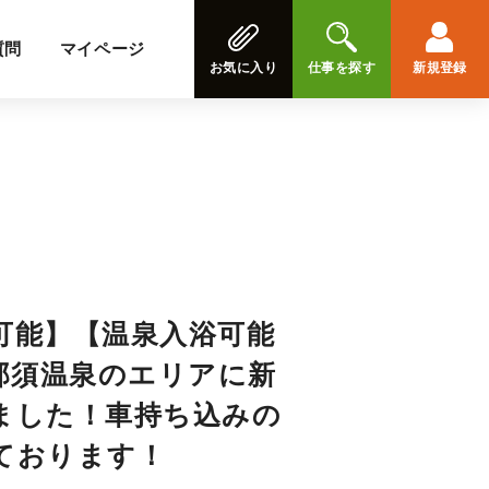
質問
マイページ
お気に入り
仕事を探す
新規登録
可能】【温泉入浴可能
】那須温泉のエリアに新
ました！車持ち込みの
ております！