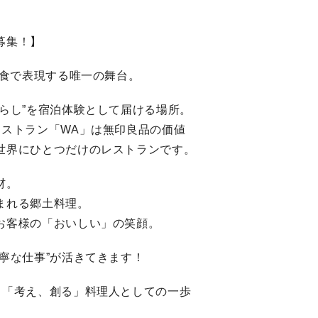
募集！】
を食で表現する唯一の舞台。
くらし”を宿泊体験として届ける場所。
レストラン「WA」は無印良品の価値
世界にひとつだけのレストランです。
材。
まれる郷土料理。
お客様の「おいしい」の笑顔。
寧な仕事”が活きてきます！
。「考え、創る」料理人としての一歩