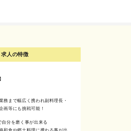
求人の特徴
】
業務まで幅広く携われ副料理長・
企画等にも挑戦可能！
で自分を磨く事が出来る
格和食や郷土料理に携わる事が出