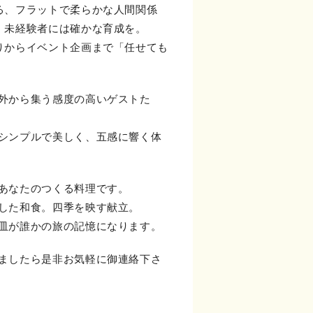
る、フラットで柔らかな人間関係
。未経験者には確かな育成を。
りからイベント企画まで「任せても
外から集う感度の高いゲストた
シンプルで美しく、五感に響く体
あなたのつくる料理です。
した和食。四季を映す献立。
皿が誰かの旅の記憶になります。
ましたら是非お気軽に御連絡下さ