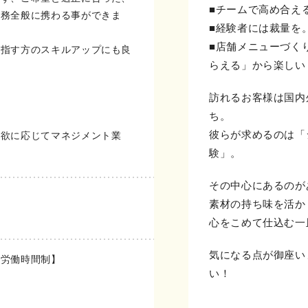
■チームで高め合え
業務全般に携わる事ができま
■経験者には裁量を
■店舗メニューづく
目指す方のスキルアップにも良
らえる」から楽しい
訪れるお客様は国内
ち。
成
彼らが求めるのは「
意欲に応じてマネジメント業
験」。
その中心にあるのが
素材の持ち味を活か
心をこめて仕込む一
気になる点が御座い
形労働時間制】
い！