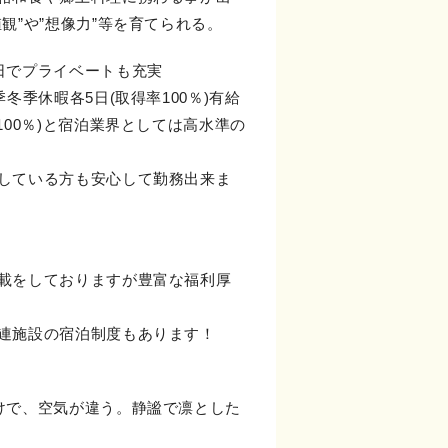
観”や”想像力”等を育てられる。
日でプライベートも充実
季冬季休暇各5日(取得率100％)有給
100％)と宿泊業界としては高水準の
している方も安心して勤務出来ま
載をしておりますが豊富な福利厚
連施設の宿泊制度もあります！
けで、空気が違う。静謐で凛とした