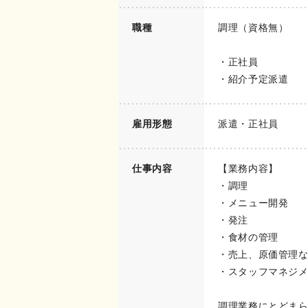
職種
調理（資格無）
・正社員
・紹介予定派遣
雇用形態
派遣・正社員
仕事内容
【業務内容】
・調理
・メニュー開発
・発注
・食材の管理
・売上、原価管理
・スタッフマネジ
調理業務にとどま