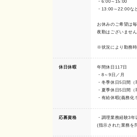
・6:00～15:00
・13:00～22:00な
お休みのご希望は
夜勤はございませ
※状況により勤務
休日休暇
年間休日117日
・8～9日／月
・冬季休日5日間（
・夏季休日5日間（
・有給休暇(義務化５
応募資格
・調理業務経験3年
(指示された業務を