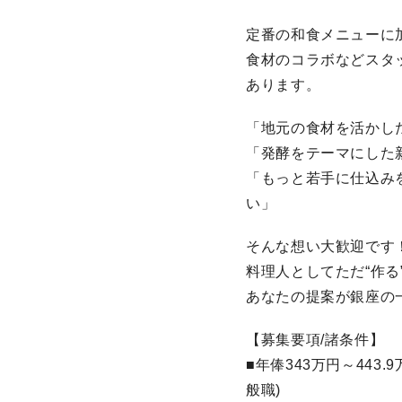
定番の和食メニューに
食材のコラボなどスタ
あります。
「地元の食材を活かし
「発酵をテーマにした
「もっと若手に仕込み
い」
そんな想い大歓迎です
料理人としてただ“作る
あなたの提案が銀座の
【募集要項/諸条件】
■年俸343万円～443
般職)