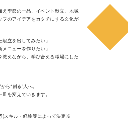
加え季節の一品、イベント献立、地域
ッフのアイデアをカタチにする文化が
た献立を出してみたい」
新メニューを作りたい」
を教えながら、学び合える職場にした
！
”から“創る”人へ。
一皿を変えていきます。
.9万(スキル・経験等によって決定※一