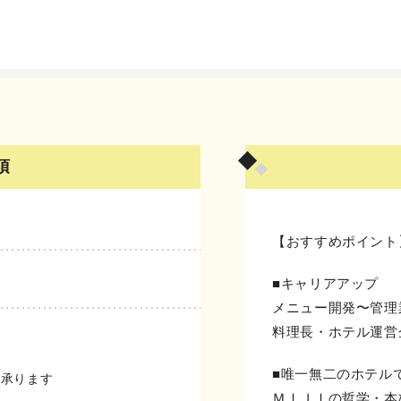
項
【おすすめポイント
■キャリアアップ
メニュー開発〜管理
料理長・ホテル運営
■唯一無二のホテル
談承ります
ＭＩＪＩの哲学・本