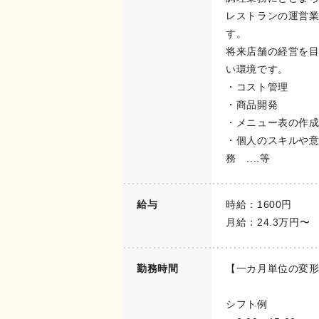
レストランの運営
す。
将来店舗の経営を
い環境です。
・コスト管理
・商品開発
・メニュー表の作
・個人のスキルや
務 ....等
給与
時給：1600円
月給：24.3万円〜
勤務時間
【一カ月単位の変
シフト例