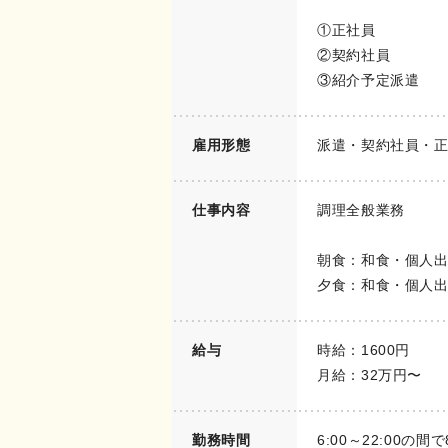
①正社員
②契約社員
③紹介予定派遣
雇用形態
派遣・契約社員・
仕事内容
調理全般業務
朝食：和食・個人
夕食：和食・個人
給与
時給：1600円
月給：32万円〜
勤務時間
6:00～22:00の