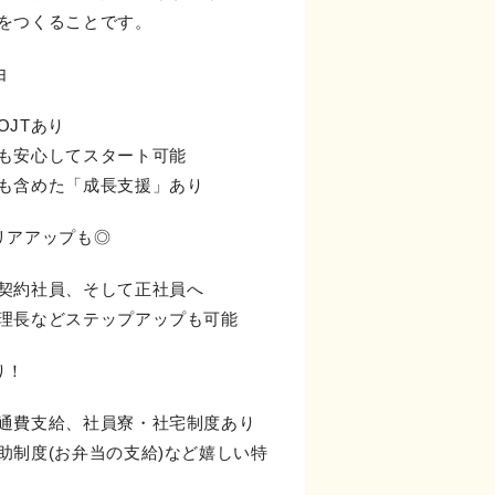
をつくることです。
由
OJTあり
も安心してスタート可能
も含めた「成長支援」あり
リアアップも◎
契約社員、そして正社員へ
理長などステップアップも可能
り！
通費支給、社員寮・社宅制度あり
助制度(お弁当の支給)など嬉しい特