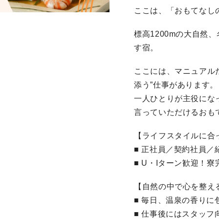
ここは、「おもてなし
標高1200mの大自然
す宿。
ここには、マニュアル
添う”仕事があります。
一人ひとりが主役にな
言っていただけるおも
【ライフスタイルに合
■ 正社員／契約社員／
■ U・Iターン歓迎！
【自然の中で心を整え
■ 毎日、温泉の香り
■ 仕事後にはスタッ