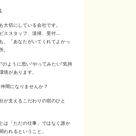
風
も大切にしている会社です。
ビススタッフ、清掃、受付…
も、「あなたがいてくれてよかっ
所。
”のように思い“やってみたい”気持
環境があります。
える仲間になりませんか？
社が支えるこだわりの宿のひと
とは「ただの仕事」ではなく誰か
関われるということ。