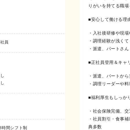
りがいを持てる職場
■安心して働ける理
・入社後研修や現場
・調理経験が浅くて
正社員
・派遣、パートさん
■正社員登用＆キャ
出し
・派遣、パートから
出し
・調理リーダーや料
■福利厚生もしっか
・社会保険完備、交
・社員割引・食事補
典多数
間で8時間シフト制