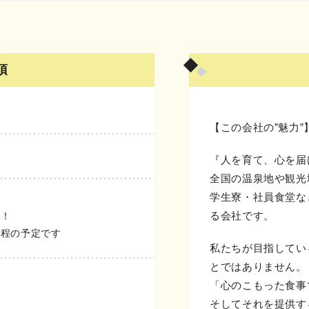
項
【この会社の”魅力”
『人を育て、心を届
全国の温泉地や観光
学生寮・社員食堂な
る会社です。
す！
月程の予定です
私たちが目指してい
とではありません。
「心のこもった食事
そしてそれを提供す