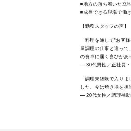
■地方の落ち着いた立
■成長できる現場で働
【勤務スタッフの声】
「料理を通して“お客
量調理の仕事と違って
の食卓に届く喜びがあ
― 30代男性／正社員
「調理未経験で入りま
した。今は焼き場を担
― 20代女性／調理補