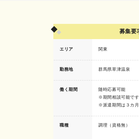
募集要
エリア
関東
勤務地
群馬県草津温泉
働く期間
随時応募可能
※期間相談可能で
※派遣期間は３カ
職種
調理（資格無）