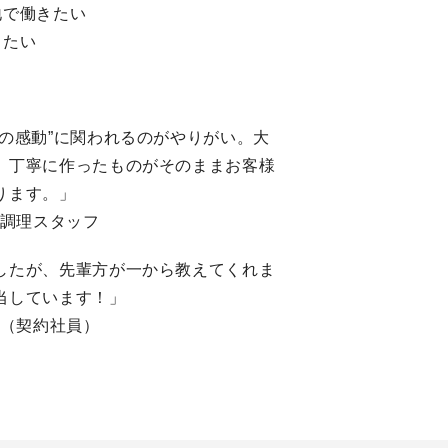
地で働きたい
きたい
様の感動”に関われるのがやりがい。大
、丁寧に作ったものがそのままお客様
ります。」
・調理スタッフ
したが、先輩方が一から教えてくれま
当しています！」
助（契約社員）