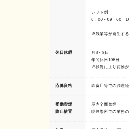
シフト例
6：00～09：00 1
※残業等が発生す
休日休暇
月8～9日
年間休日105日
※状況により変動
応募資格
飲食店等での調理
受動喫煙
屋内全面禁煙
防止措置
喫煙場所での業務