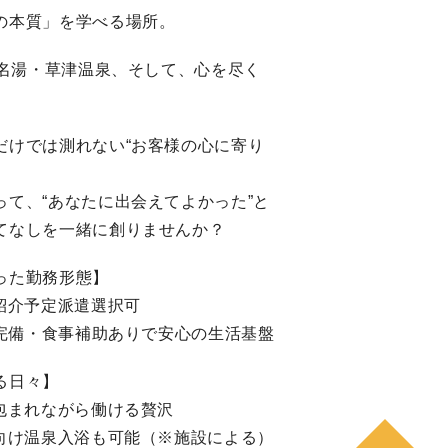
の本質」を学べる場所。
、名湯・草津温泉、そして、心を尽く
だけでは測れない“お客様の心に寄り
って、“あなたに出会えてよかった”と
てなしを一緒に創りませんか？
った勤務形態】
紹介予定派遣選択可
寮完備・食事補助ありで安心の生活基盤
る日々】
に包まれながら働ける贅沢
フ向け温泉入浴も可能（※施設による）