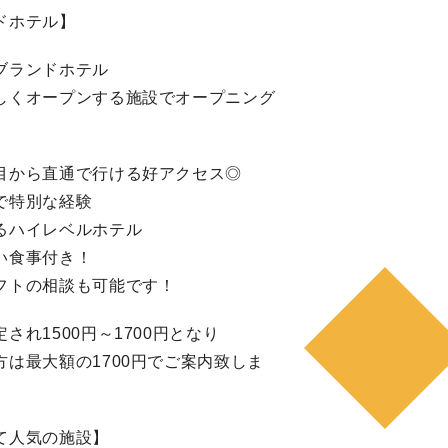
ドホテル】
ブランドホテル
しくオープンする施設でオープニング
目から直通で行ける好アクセス◎
で特別な経験
るハイレベルホテル
い食事付き！
フトの相談も可能です！
され1500円～1700円となり
は最大額の1700円でご案内致しま
て人気の施設】