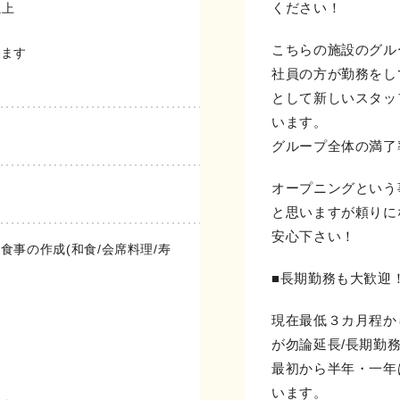
ください！
以上
こちらの施設のグル
ります
社員の方が勤務をし
として新しいスタッ
います。
グループ全体の満了
オープニングという
と思いますが頼りに
安心下さい！
食事の作成(和食/会席料理/寿
■長期勤務も大歓迎
現在最低３カ月程か
が勿論延長/長期勤
最初から半年・一年
います。