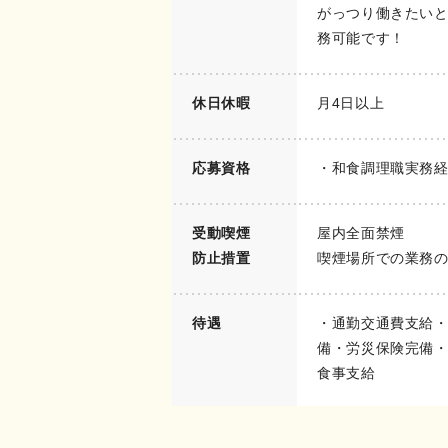
がっつり働きたいと
務可能です！
休日休暇
月4日以上
応募資格
・和食調理職実務
受動喫煙
屋内全面禁煙
防止措置
喫煙場所での業務
待遇
・通勤交通費支給
備・労災保険完備
食事支給