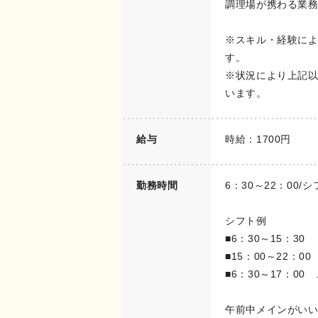
調理場が携わる業
※スキル・経験に
す。
※状況により上記
います。
給与
時給：1700円
勤務時間
6：30～22：00/
シフト例
■6：30～15：30
■15：00～22：00
■6：30～17：00 ..
午前中メインがい