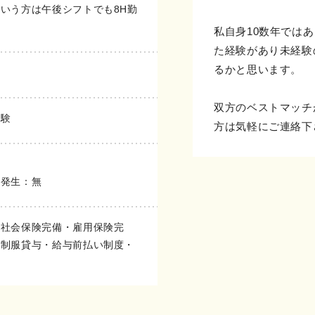
いう方は午後シフトでも8H勤
私自身10数年では
た経験があり未経験
るかと思います。
双方のベストマッチ
経験
方は気軽にご連絡下
の発生：無
・社会保険完備・雇用保険完
・制服貸与・給与前払い制度・