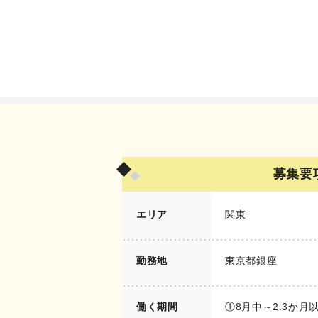
募集要
エリア
関東
勤務地
東京都銀座
働く期間
①8月中～2.3か月