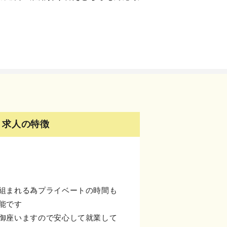
求人の特徴
組まれる為プライベートの時間も
能です
御座いますので安心して就業して