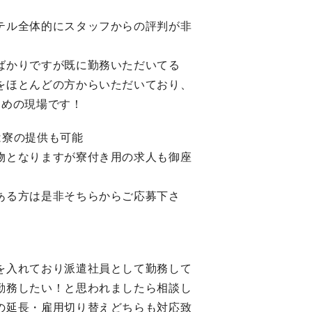
テル全体的にスタッフからの評判が非
ばかりですが既に勤務いただいてる
をほとんどの方からいただいており、
すめの現場です！
は寮の提供も可能
物となりますが寮付き用の求人も御座
ある方は是非そちらからご応募下さ
を入れており派遣社員として勤務して
勤務したい！と思われましたら相談し
の延長・雇用切り替えどちらも対応致