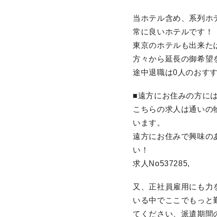
当ホテル含め、系列ホ
常に良いホテルです！
東京のホテルも出来た
方々から延長の御希望
途中退職は0人のおす
■遠方にお住みの方に
こちらの求人は通いの
います。
遠方にお住みで興味の
い！
求人No537285,
又、正社員雇用にも力
いる中でここでもっと
てください、派遣期間