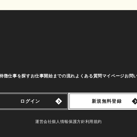
特徴
仕事を探す
お仕事開始までの流れ
よくある質問
マイページ
お問
ログイン
新規無料登録
運営会社
個人情報保護方針
利用規約