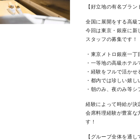
【好立地の有名ブラン
全国に展開をする高級
今回は東京・銀座に新
スタッフの募集です！
・東京メトロ銀座一丁
・一等地の高級ホテル
・経験をフルで活かせ
・都内では珍しい嬉し
・朝のみ、夜のみ等シ
経験によって時給が決定
会席料理経験が豊富な方
す！
【グループ全体を通し