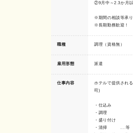
②9月中～2.3か月
※期間の相談等承
※長期勤務歓迎！
職種
調理（資格無）
雇用形態
派遣
仕事内容
ホテルで提供される
司)
・仕込み
・調理
・盛り付け
・清掃 ....等