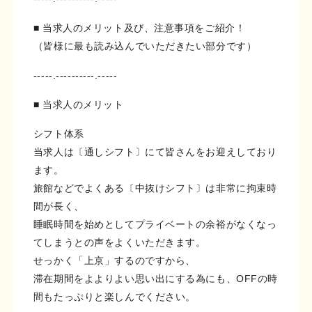
■ 当求人のメリット及び、注意事項をご紹介！
（皆様に最も読み込んでいただきたい部分です）
-----.----------.-----
■ 当求人のメリット
シフト体系
当求人は〔通しシフト〕にて皆さんをお迎えしており
ます。
旅館などでよくある〔中抜けシフト〕は非常に拘束時
間が長く、
睡眠時間を始めとしてプライベートの余裕がなくなっ
てしまうとの声をよくいただきます。
せっかく「上京」するのですから、
滞在期間をよよりよい思い出にする為にも、OFFの時
間もたっぷりと楽しんでください。