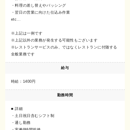
・料理の差し替えやバッシング
・翌日の営業に向けた仕込み作業
etc...
※上記は一例です
※上記以外の業務が発生する可能性もございます
※レストランサービスのみ、ではなくレストランに付随する
全般業務です
給与
時給：1400円
勤務時間
■ 詳細
・土日祝日含むシフト制
・通し勤務
・実働8時間前後