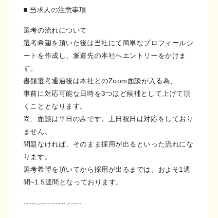
■ 当求人の注意事項
選考の流れについて
選考希望を頂いた後は当社にて簡単なプロフィールシ
ートを作成し、派遣先の本社へエントリーをかけま
す。
書類選考通過後は本社とのZoom面談が入る為、
事前に対応可能な日時を3つほど候補として上げて頂
くこととなります。
尚、面談は平日のみです。土日祝日は対応をしており
ません。
問題なければ、そのまま採用が出るといった流れにな
ります。
選考希望を頂いてから採用が出るまでは、およそ1週
間~1.5週間となっております。
-----.----------.-----