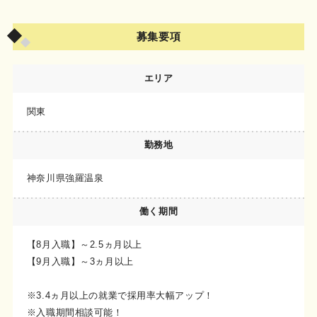
募集要項
エリア
関東
勤務地
神奈川県強羅温泉
働く期間
【8月入職】～2.5ヵ月以上
【9月入職】～3ヵ月以上
※3.4ヵ月以上の就業で採用率大幅アップ！
※入職期間相談可能！