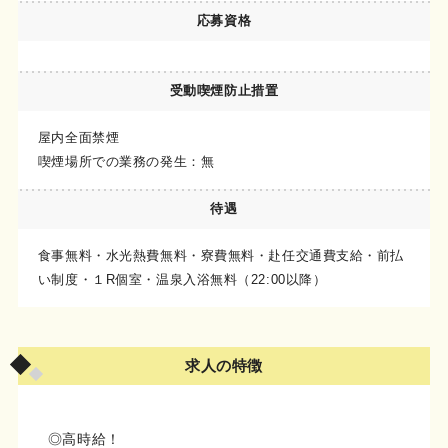
応募資格
受動喫煙
防止措置
屋内全面禁煙
喫煙場所での業務の発生：無
待遇
食事無料・水光熱費無料・寮費無料・赴任交通費支給・前払
い制度・１R個室・温泉入浴無料（22:00以降）
求人の特徴
◎高時給！