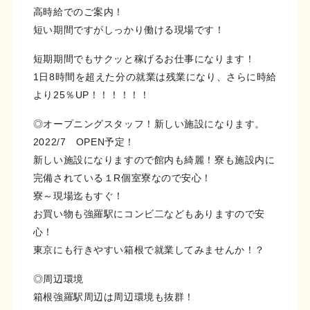
高時給でのご案内！
短い期間ですがしっかり働ける現場です！
短期期間でもサクッと稼げるお仕事になります！
1日8時間を超えた分の就業は残業になり、さらに時給
より25％UP！！！！！！
◎オープニングスタッフ！新しい施設になります。
2022/7 OPEN予定！
新しい施設になりますので館内も綺麗！寮も施設内に
完備されている１R個室寮なので安心！
寮～現場迄もすぐ！
お買い物も強羅駅にコンビ二などもありますので安
心！
東京にも行きやすい箱根で就業してみませんか！？
◎周辺環境
箱根強羅駅周辺は周辺環境も抜群！