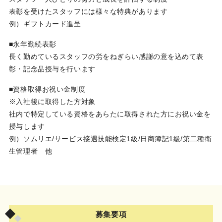
表彰を受けたスタッフには様々な特典があります
例）ギフトカード進呈
■永年勤続表彰
長く勤めているスタッフの労をねぎらい感謝の意を込めて表
彰・記念品授与を行います
■資格取得お祝い金制度
※入社後に取得した方対象
社内で特定している資格をあらたに取得された方にお祝い金を
授与します
例）ソムリエ/サービス接遇技能検定1級/日商簿記1級/第二種衛
生管理者 他
募集要項