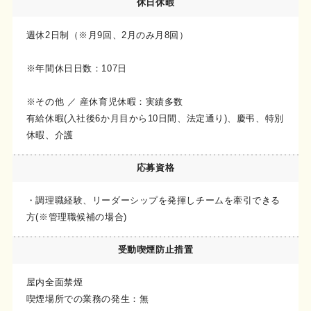
休日休暇
週休2日制（※月9回、2月のみ月8回）
※年間休日日数：107日
※その他 ／ 産休育児休暇：実績多数
有給休暇(入社後6か月目から10日間、法定通り)、慶弔、特別
休暇、介護
応募資格
・調理職経験、リーダーシップを発揮しチームを牽引できる
方(※管理職候補の場合)
受動喫煙
防止措置
屋内全面禁煙
喫煙場所での業務の発生：無