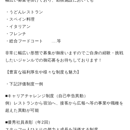
幅広い募集を掛けており、勤務施設においても
・うどんレストラン
・スペイン料理
・イタリアン
・フレンチ
・総合フードコート ....等
非常に幅広い形態で募集が御座いますのでご自身の経験・挑戦
したいジャンルでの御応募をお待ちしております！
【豊富な福利厚生や様々な制度も魅力】
・下記評価制度一例
■キャリアチャレンジ制度（自己申告異動）
例）レストランから宿泊へ、接客から広報へ等の事業や職種を
超えた異動が可能
■優秀社員表彰（年2回）
スタッフ一人ひとりの努力と成長を評価する制度