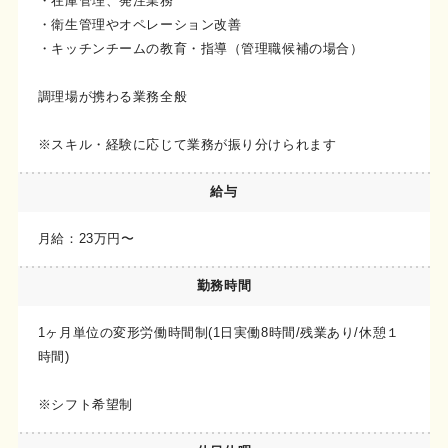
・在庫管理、発注業務
・衛生管理やオペレーション改善
・キッチンチームの教育・指導（管理職候補の場合）
調理場が携わる業務全般
※スキル・経験に応じて業務が振り分けられます
給与
月給：23万円〜
勤務時間
1ヶ月単位の変形労働時間制(1日実働8時間/残業あり/休憩１
時間)
※シフト希望制