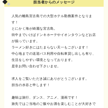
担当者からのメッセージ
人気の離島宮古島での大型ホテル勤務案件となりま
す！
とにかく海が綺麗な宮古島。
街中までいけばドンキホーテやイオンタウンなどお店
が揃っています。
ラーメン好きにはたまらない天一もございます！
中心地までの送迎バス利用や自転車貸し出しも有り、
生活をしやすい環境となっております。
是非お問い合わせ下さいませ。
求人をご覧いただき誠にありがとうございます。
担当の水谷と申します！
趣味は旅行、ダンス、アニメ、漫画です！
旅先ではご当地のご飯やお酒を楽しむことが大好きで