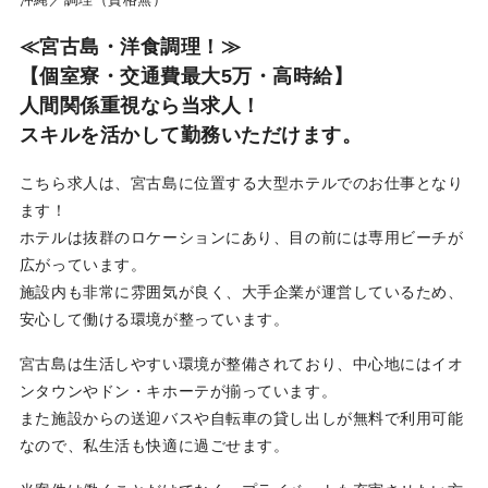
利用規約
≪宮古島・洋食調理！≫
お問い合わせ
【個室寮・交通費最大5万・高時給】
人間関係重視なら当求人！
スキルを活かして勤務いただけます。
ログイン
新規無料登録
こちら求人は、宮古島に位置する大型ホテルでのお仕事となり
ます！
ホテルは抜群のロケーションにあり、目の前には専用ビーチが
広がっています。
施設内も非常に雰囲気が良く、大手企業が運営しているため、
安心して働ける環境が整っています。
宮古島は生活しやすい環境が整備されており、中心地にはイオ
ンタウンやドン・キホーテが揃っています。
また施設からの送迎バスや自転車の貸し出しが無料で利用可能
なので、私生活も快適に過ごせます。