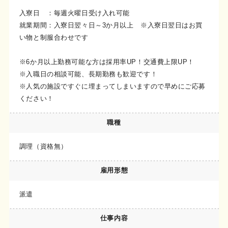
入寮日 ：毎週火曜日受け入れ可能
就業期間：入寮日翌々日～3か月以上 ※入寮日翌日はお買
い物と制服合わせです
※6か月以上勤務可能な方は採用率UP！交通費上限UP！
※入職日の相談可能、長期勤務も歓迎です！
※人気の施設ですぐに埋まってしまいますので早めにご応募
ください！
職種
調理（資格無）
雇用形態
派遣
仕事内容