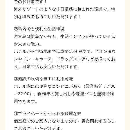
でのお仕事です！
海外リゾートのような非日常感に包まれた環境で、特
別な環境でお過ごしいただけます！
②島内でも便利な生活環境
宮古島は離島ながらも、生活インフラが整っている点
が大きな魅力。
ホテルから市街地までは車で15分程度で、イオンタウ
ンやドン・キホーテ、ドラッグストアなどが揃ってお
り、日常生活も安心いただけます。
③施設の設備を自由に利用可能
ホテル内には便利なコンビニがあり（営業時間：7:30
～22:00）、自転車の貸し出しや送迎バスも無料で利
用できます。
④プライベートが守られる綺麗な寮
個室寮でのご案内となりますので、男女問わず安心し
てお過ごしいただけます。