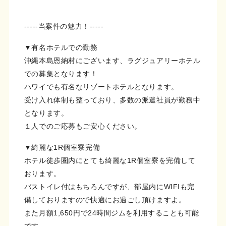
-----当案件の魅力！-----
▼有名ホテルでの勤務
沖縄本島恩納村にございます、ラグジュアリーホテル
での募集となります！
ハワイでも有名なリゾートホテルとなります。
受け入れ体制も整っており、多数の派遣社員が勤務中
となります。
１人でのご応募もご安心ください。
▼綺麗な1R個室寮完備
ホテル徒歩圏内にとても綺麗な1R個室寮を完備して
おります。
バストイレ付はもちろんですが、部屋内にWIFIも完
備しておりますので快適にお過ごし頂けますよ。
また月額1,650円で24時間ジムを利用することも可能