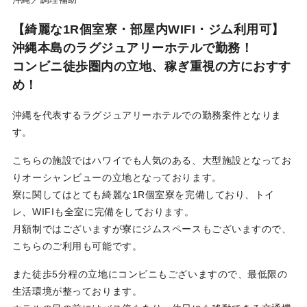
利用規約
【綺麗な1R個室寮・部屋内WIFI・ジム利用可】
お問い合わせ
沖縄本島のラグジュアリーホテルで勤務！
コンビニ徒歩圏内の立地、稼ぎ重視の方におすす
め！
ログイン
新規無料登録
沖縄を代表するラグジュアリーホテルでの勤務案件となりま
す。
こちらの施設ではハワイでも人気のある、大型施設となってお
りオーシャンビューの立地となっております。
寮に関してはとても綺麗な1R個室寮を完備しており、トイ
レ、WIFIも全室に完備をしております。
月額制ではございますが寮にジムスペースもございますので、
こちらのご利用も可能です。
また徒歩5分程の立地にコンビニもございますので、最低限の
生活環境が整っております。