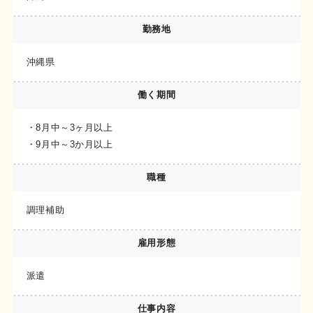
勤務地
沖縄県
働く期間
・8月中～3ヶ月以上
・9月中～3か月以上
職種
調理補助
雇用形態
派遣
仕事内容