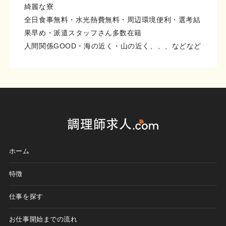
綺麗な寮
全日食事無料・水光熱費無料・周辺環境便利・選考結
果早め・派遣スタッフさん多数在籍
人間関係GOOD・海の近く・山の近く、、、などなど
ホーム
特徴
仕事を探す
お仕事開始までの流れ