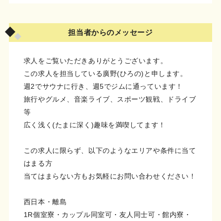
担当者からのメッセージ
求人をご覧いただきありがとうございます。
この求人を担当している廣野(ひろの)と申します。
週2でサウナに行き、週5でジムに通っています！
旅行やグルメ、音楽ライブ、スポーツ観戦、ドライブ
等
広く浅く(たまに深く)趣味を満喫してます！
この求人に限らず、以下のようなエリアや条件に当て
はまる方
当てはまらない方もお気軽にお問い合わせください！
西日本・離島
1R個室寮・カップル同室可・友人同士可・館内寮・