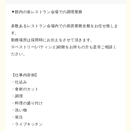
▼館内の各レストラン会場での調理業務
多数あるレストラン会場内での厨房業務全般をお任せ致しま
す。
勤務場所は採用時にお伝えをさせて頂きます。
※ペストリー(パティシエ)経験をお持ちの方も是非ご相談く
ださい。
【仕事内容例】
・仕込み
・食材のカット
・調理
・料理の盛り付け
・洗い物
・発注
・ライブキッチン