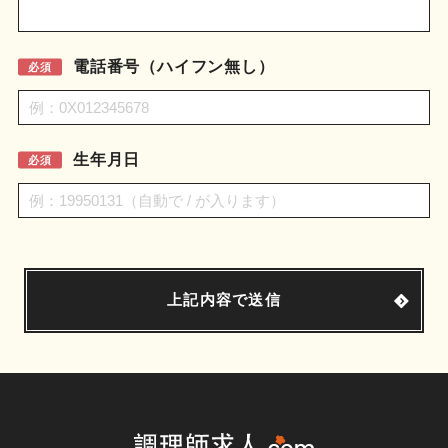
電話番号（ハイフン無し）
必須
生年月日
必須
上記内容で送信