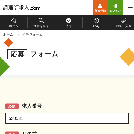
新規登録
ログイン
ホーム
仕事を探す
特徴
FAQ
お気に入り
ホーム
ホーム
応募フォーム
仕事を探す
応募
フォーム
特徴
お仕事開始までの流れ
よくある質問
マイページ
求人番号
必須
運営会社
個人情報保護方針
お名前
必須